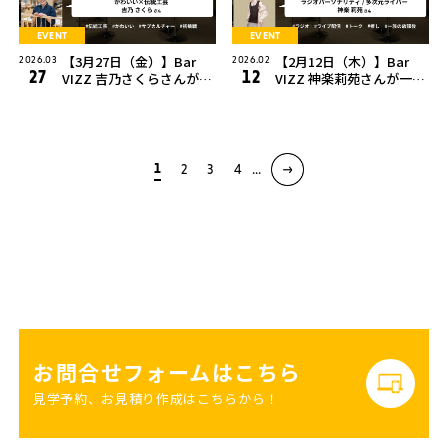
EVENT
EVENT
【3月27日（金）】Bar
【2月12日（木）】Bar
2026.03
2026.02
27
12
VIZZ 吉乃さくらさんが一
VIZZ 神楽莉苑さんが一日
日店長を務めます！
店長を務めます！
1
2
3
4
...
お問合せフォームはこちら
見学予約、お見積り作成はこちらから！