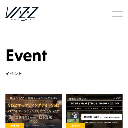
Event
EVENT
EVENT