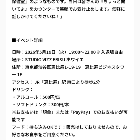
保健室』のようなものです。当日は皆さんの『ちょっと聞
いてよ』をカウンターで笑顔でお受け止めします。気軽に
話しかけてくださいね！」
■イベント詳細
日時：2026年5月19日（火）19:00〜22:00 ※入退場自由
場所：STUDIO VIZZ EBISU ホワイエ
住所：東京都渋谷区恵比寿1-19-19 恵比寿ビジネスタワ
ー 1F
アクセス： JR「恵比寿」駅 東口より徒歩2分
ドリンク：
・アルコール：500円/缶
・ソフトドリンク：300円/本
※お支払いは「現金」または「PayPay」でのお支払いが可
能です
フード：持ち込みOKです！販売はしておりませんので、お
好きなお食事をご用意ください。