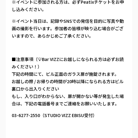
※イベントに参加される方は、必ずPeatixチケットをお申
し込みください。
※イベント当日は、記録やSNSでの発信を目的に写真や動
画の撮影を行います。参加者の皆様が映り込む場合がござ
いますので、あらかじめご了承ください。
■注意事項（💡Bar VIZZにお越しになられる方は必ずお読
みください！）
下記の時間にて、ビル正面のガラス扉が施錠されます。
お越しの際 / お帰りの時間が20時以降になられる方はビル
裏口から出入りください
もし、入り口がわからない、扉が開かない等が発生した場
合は、下記の電話番号までご連絡をお願いいたします。
03-6277-2550（STUDIO VIZZ EBISU受付）