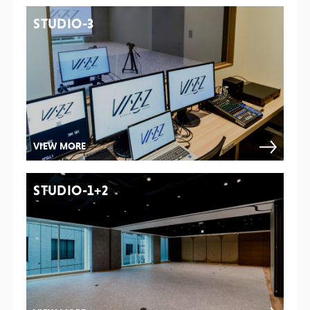
STUDIO-3
VIEW MORE
STUDIO-1+2