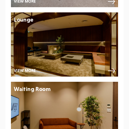
VIEW MORE
Lounge
VIEW MORE
Waiting Room