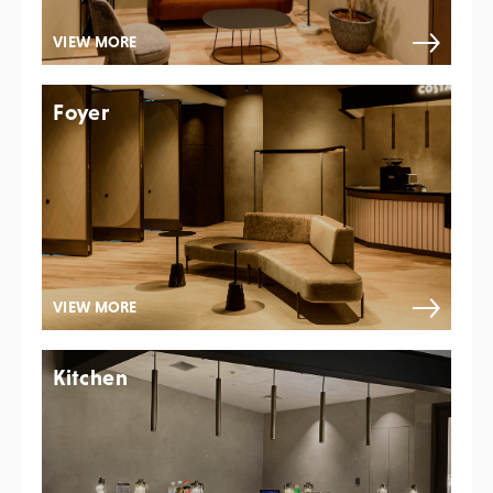
VIEW MORE
Foyer
VIEW MORE
Kitchen