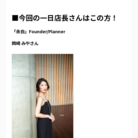
■今回の一日店長さんはこの方！
「余白」Founder/Planner
岡崎 みやさん