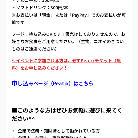
・アルコール：500円/缶
・ソフトドリンク：300円/本
※お支払いは「現金」または「PayPay」でのお支払いが可
能です
フード
：持ち込みOKです！販売はしておりませんので、お
好きなお食事をご用意ください。（生物、ニオイのきつい
ものはご遠慮ください）
※
イベントに参加される方は、必ずPeatixチケット（無
料）をお申し込みください！
申し込
みページ（Pe
atix）はこちら
■このような方はぜひお気軽に遊びに来てく
ださい^^
企業で法務・知財職として働かれている方