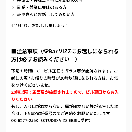
弁護士・弁理士・事務所勤務の方々
副業・兼業に興味のある方
みやさんとお話ししてみたい人
ぜひぜひ、お話ししましょう！
■注意事項（💡Bar VIZZにお越しになられる
方は必ずお読みください！）
下記の時間にて、ビル正面のガラス扉が施錠されます。お
越しの際 / お帰りの時間が20時以降になられる方は、お気
をつけくださいませ。
20時以降：正面扉が施錠されますので、ビル裏口からお入
りください。
もし、入り口がわからない、扉が開かない等が発生した場
合は、下記の電話番号までご連絡をお願いいたします。
03-6277-2550（STUDIO VIZZ EBISU受付）