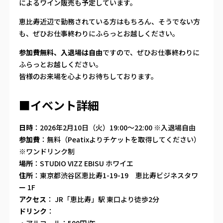
によるワイン販売も予定しています。
恵比寿近辺で勤務されている方はもちろん、そうでない方
も、ぜひお仕事終わりにふらっとお越しください。
参加費無料、入退場は自由
ですので、ぜひお仕事終わりに
ふらっとお越しください。
皆様のお来場を心よりお待ちしております。
■イベント詳細
日時
：2026年2月10日（火）19:00〜22:00 ※入退場自由
参加費
：無料（Peatixよりチケットを取得してください）
※ワンドリンク制
場所
：STUDIO VIZZ EBISU ホワイエ
住所
：東京都渋谷区恵比寿1-19-19 恵比寿ビジネスタワ
ー 1F
アクセス
： JR「恵比寿」駅 東口より徒歩2分
ドリンク
：