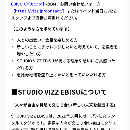
EBISU Xアカウント
のDM、お問い合わせフォーム
（
https://vizz.jp/contact/
）またはイベント当日にVIZZ
スタッフまで直接お声掛けください。
【このような方を求めています】
人との出会い、会話を楽しめる方
新しいことにチャレンジしたいと考えていて、応援者を
増やしたい方
STUDIO VIZZ EBISUが掲げる理念や想いにご共感いた
だける方
恵比寿地域を盛り上げたいと思っていただける方
■STUDIO VIZZ EBISUについて
「人々が自由な発想で交じり合い 新しい未来を創造する」
STUDIO VIZZ EBISUは、2021年10月にオープンしたレン
タルスタジオです。多様な人々が交じり合い自由にクリエ
イティブに取り組む場所として、 恵比寿を中心に新しいコ