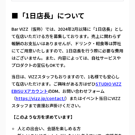
■「1日店長」について
Bar VIZZ（仮称）では、2024年2月以降に「1日店長」とし
て在店いただける方を募集しております。売上に関わらず
報酬のお支払いはありませんが、ドリンク・軽食等は弊社
にてご用意いたしますので、1日店長を行う際に必要な費用
はございません。また、内容によっては、自社サービスや
プロダクトの宣伝もOKです。
当日は、VIZZスタッフもおりますので、1名様でも安心し
て在店いただけます。ご興味がある方はぜひ
STUDIO VIZZ
EBISU Xアカウント
のDM、お問い合わせフォーム
（
https://vizz.jp/contact/
）またはイベント当日にVIZZ
スタッフまで直接お声掛けください。
【このような方を求めています】
人との出会い、会話を楽しめる方