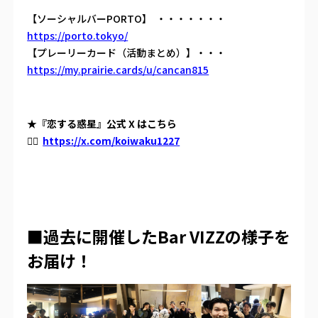
【ソーシャルバーPORTO】 ・・・・・・・
https://porto.tokyo/
【プレーリーカード（活動まとめ）】・・・
https://my.prairie.cards/u/cancan815
★『恋する惑星』公式 X はこちら
💁‍♀️
https://x.com/koiwaku1227
■過去に開催したBar VIZZの様子を
お届け！