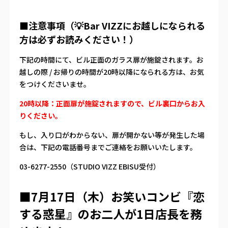
■注意事項（💡Bar VIZZにお越しになられる
方は必ずお読みください！）
下記の時間にて、ビル正面のガラス扉が施錠されます。お
越しの際 / お帰りの時間が20時以降になられる方は、お気
をつけくださいませ。
20時以降：正面扉が施錠されますので、ビル裏口からお入
りください。
もし、入り口がわからない、扉が開かない等が発生した場
合は、下記の電話番号までご連絡をお願いいたします。
03-6277-2550（STUDIO VIZZ EBISU受付）
■7月17日（木）お笑いコンビ『恋
する惑星』のお二人が1日店長を務