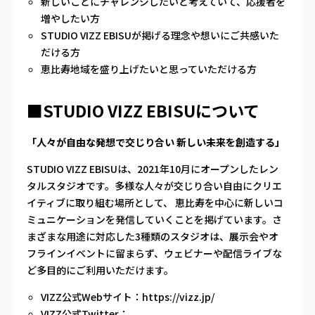
新しいことにチャレンジしたいと考えていて、応援者を
増やしたい方
STUDIO VIZZ EBISUが掲げる理念や想いにご共感いた
だける方
恵比寿地域を盛り上げたいと思っていただける方
■STUDIO VIZZ EBISUについて
「人々が自由な発想で交じり合い 新しい未来を創造する」
STUDIO VIZZ EBISUは、2021年10月にオープンしたレン
タルスタジオです。多様な人々が交じり合い自由にクリエ
イティブに取り組む場所として、 恵比寿を中心に新しいコ
ミュニケーションを発信していくことを掲げています。さ
まざまな用途に対応した3種類のスタジオは、展示会やオ
フラインイベントに留まらず、ウェビナーや配信ライブな
ど多目的にご利用いただけます。
VIZZ公式Webサイト：
https://vizz.jp/
VIZZ公式Twitter：