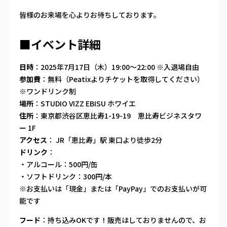
皆様のお来場を心よりお待ちしております。
■イベント詳細
日時
：2025年7月17日（木）19:00〜22:00 ※入退場自由
参加費
：無料（Peatixよりチケットを取得してください）
※ワンドリンク制
場所
：STUDIO VIZZ EBISU ホワイエ
住所
：東京都渋谷区恵比寿1-19-19 恵比寿ビジネスタワ
ー 1F
アクセス
： JR「恵比寿」駅 東口より徒歩2分
ドリンク
：
・アルコール：500円/缶
・ソフトドリンク：300円/本
※お支払いは「現金」または「PayPay」でのお支払いが可
能です
フード
：持ち込みOKです！販売はしておりませんので、お