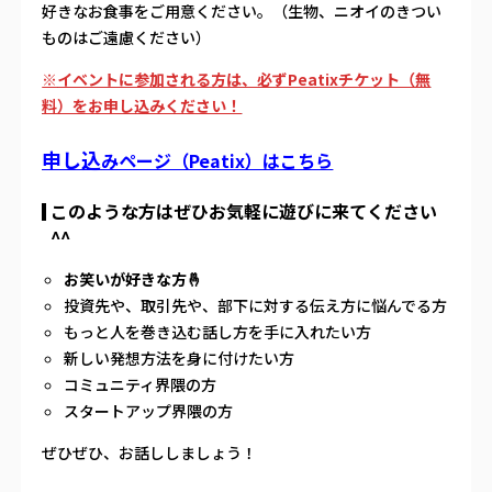
好きなお食事をご用意ください。（生物、ニオイのきつい
ものはご遠慮ください）
※
イベントに参加される方は、必ずPeatixチケット（無
料）をお申し込みください！
申し込
みページ（Pe
atix）はこちら
このような方はぜひお気軽に遊びに来てください
^^
お笑いが好きな方🤞
投資先や、取引先や、部下に対する伝え方に悩んでる方
もっと人を巻き込む話し方を手に入れたい方
新しい発想方法を身に付けたい方
コミュニティ界隈の方
スタートアップ界隈の方
ぜひぜひ、お話ししましょう！