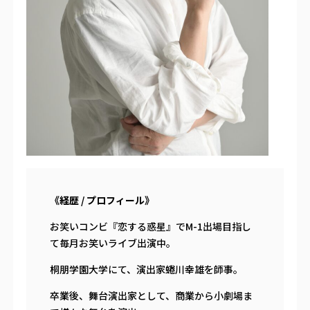
《経歴 / プロフィール》
お笑いコンビ『恋する惑星』でM-1出場目指し
て毎月お笑いライブ出演中。
桐朋学園大学にて、演出家蜷川幸雄を師事。
卒業後、舞台演出家として、商業から小劇場ま