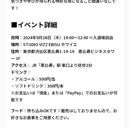
気づきや学びが得られる特別な夜になること間違いなしで
す！
■イベント詳細
日時
：2024年9月26日（木）19:00〜22:00 ※入退場自由
場所
：STUDIO VIZZ EBISU ホワイエ
住所
：東京都渋谷区恵比寿1-19-19 恵比寿ビジネスタワ
ー 1F
アクセス
： JR「恵比寿」駅 東口より徒歩2分
ドリンク
：
・アルコール：500円/缶
・ソフトドリンク：300円/本
※お支払いは「現金」または「PayPay」でのお支払いが可
能です
フード
：持ち込みOKです！販売はしておりませんので、お
好きなお食事をご用意ください。