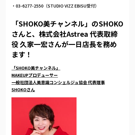
・03-6277-2550（STUDIO VIZZ EBISU受付）
「SHOKO美チャンネル」のSHOKO
さんと、株式会社Astrea 代表取締
役 久家一宏さんが一日店長を務め
ます！
「SHOKO美チャンネル」
MAKEUPプロデューサー
一般社団法人美意識コンシェルジュ協会 代表理事
SHOKOさん