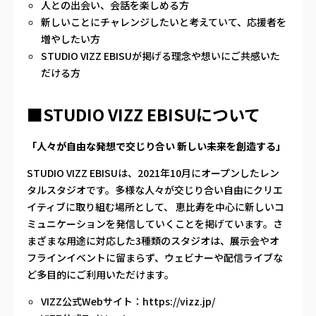
人との出会い、会話を楽しめる方
新しいことにチャレンジしたいと考えていて、応援者を
増やしたい方
STUDIO VIZZ EBISUが掲げる理念や想いにご共感いた
だける方
■STUDIO VIZZ EBISUについて
「人々が自由な発想で交じり合い 新しい未来を創造する」
STUDIO VIZZ EBISUは、2021年10月にオープンしたレン
タルスタジオです。多様な人々が交じり合い自由にクリエ
イティブに取り組む場所として、 恵比寿を中心に新しいコ
ミュニケーションを発信していくことを掲げています。さ
まざまな用途に対応した3種類のスタジオは、展示会やオ
フラインイベントに留まらず、ウェビナーや配信ライブな
ど多目的にご利用いただけます。
VIZZ公式Webサイト：
https://vizz.jp/