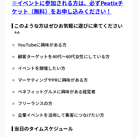
※
イベントに参加される方は、必ずPeatixチ
ケット（無料）をお申し込みください！
このような方はぜひお気軽に遊びに来てください
^^
YouTube
に興味がある方
顧客ターゲットを
40
代～
60
代女性にしている方
イベントを開催したい方
マーケティングや
PR
に興味がある方
ベネフィットグルメに興味がある経営者
フリーランスの方
企業イベントを活用して集客につなげたい方
当日のタイムスケジュール