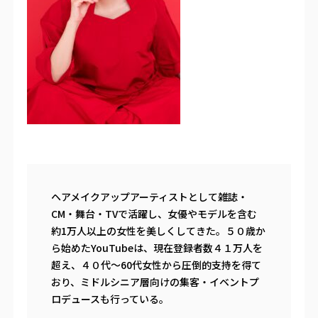
ヘアメイクアップアーティストとして雑誌・
CM・舞台・TVで活躍し、女優やモデルを含む
約1万人以上の女性を美しくしてきた。５０歳か
ら始めたYouTubeは、現在登録者数４１万人を
超え、４０代〜60代女性から圧倒的支持を得て
おり、ミドルシニア層向けの集客・イベントプ
ロデュースも行っている。