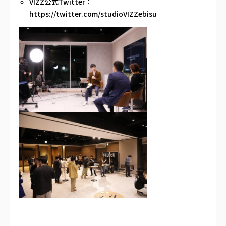
VIZZ公式Twitter：
https://twitter.com/studioVIZZebisu