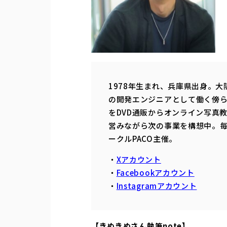
1978年生まれ、兵庫県出身。
の開発エンジニアとして働く傍ら
をDVD通販からオンライン写真
営みながら次の事業を構想中。毎
ークルPACO主催。
・
Xアカウント
・
Facebookアカウント
・
Instagramアカウント
【きぬきぬさん執筆note】