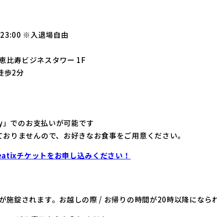
23:00 ※入退場自由
 恵比寿ビジネスタワー 1F
徒歩2分
ay」でのお支払いが可能です
ておりませんので、お好きなお食事をご用意ください。
atixチケットをお申し込みください！
が施錠されます。お越しの際 / お帰りの時間が20時以降にな