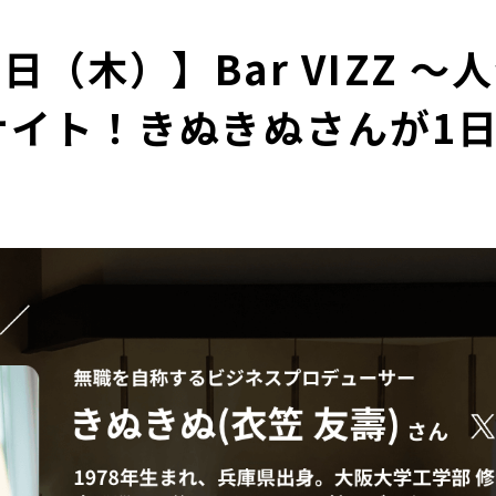
1日（木）】Bar VIZZ 
ナイト！きぬきぬさんが1