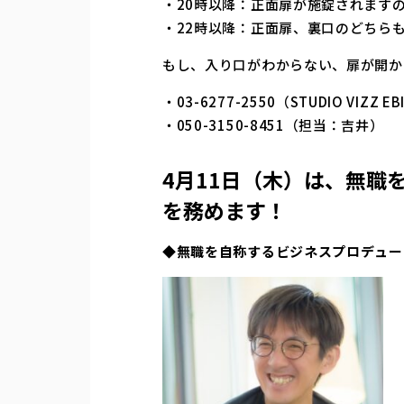
・20時以降：正面扉が施錠されます
・22時以降：正面扉、裏口のどちらも施
もし、入り口がわからない、扉が開か
・03-6277-2550（STUDIO VIZZ E
・050-3150-8451（担当：吉井）
4月11日（木）は、
無職を
を務めます！
◆無職を自称するビジネスプロデューサ