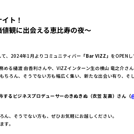
ナイト！
価値観に出会える恵比寿の夜～
試みとして、2024年1月よりコミュニティバー
「Bar VIZZ」
をOPEN
務める樋渡 由香利さんや、VIZZインターン生の横山 竜之介さん
もちろん、そうでない方も幅広く集い、新たな出会い有り、そし
称するビジネスプロデューサーの
きぬきぬ（
衣笠 友壽
）さん（
@
ろん、そうでない方も、ぜひお気軽にお越しください。
ます。