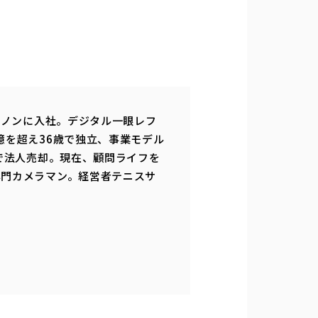
ヤノンに入社。デジタル一眼レフ
億を超え36歳で独立、事業モデル
で法人売却。現在、顧問ライフを
専門カメラマン。経営者テニスサ