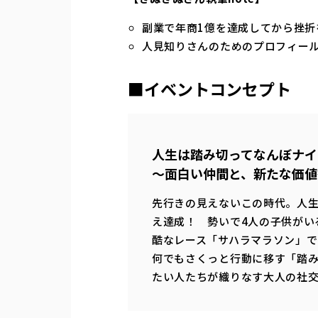
副業で年商1億を達成してから挫折
人見知りさんのためのプロフィール
■イベントコンセプト
人生は踏み切ってなんぼナイ
～面白い仲間と、新たな価値
先行きの見えないこの時代。人
え達成！ 勢いで4人の子供がい
酷なレース「サハラマラソン」で
何でもさくっと行動に移す「踏
たい人たちが織りなす大人の社