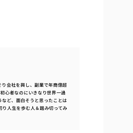
そり会社を興し、副業で年商億超
、初心者なのにいきなり世界一過
ゃうなど、面白そうと思ったことは
切り人生を歩む人＆踏み切ってみ