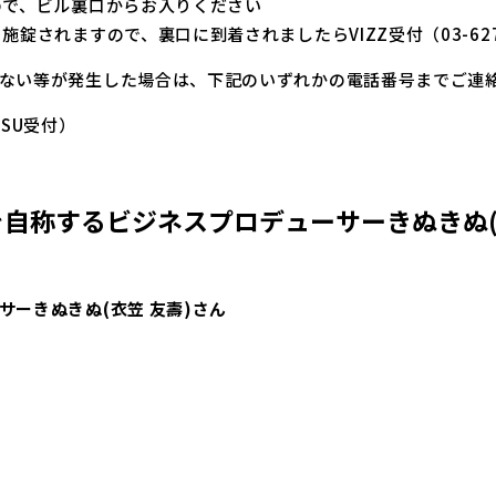
ので、ビル裏口からお入りください
錠されますので、裏口に到着されましたらVIZZ受付（03-627
ない等が発生した場合は、下記のいずれかの電話番号までご連
BISU受付）
自称するビジネスプロデューサーきぬきぬ(
ーきぬきぬ(衣笠 友壽)さん