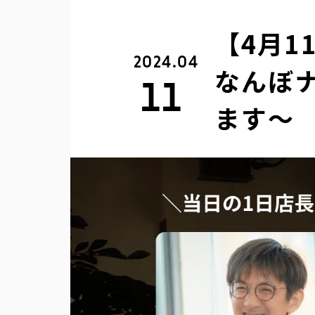
【4月1
2024.04
なんぼ
11
ます〜