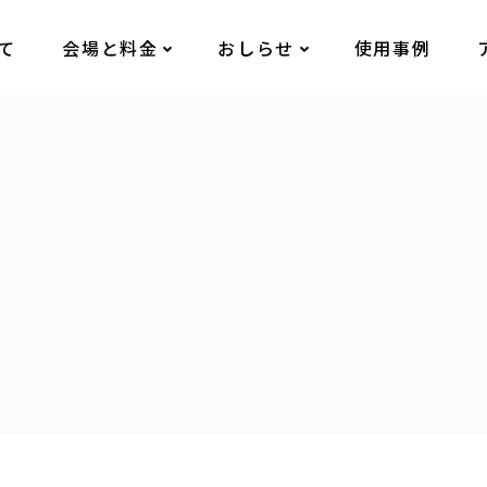
いて
会場と料金
おしらせ
使用事例