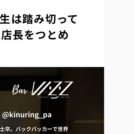
〜人生は踏み切って
日店長をつとめ