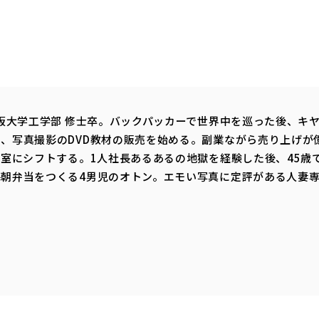
大阪大学工学部 修士卒。バックパッカーで世界中を巡った後、キ
、写真撮影のDVD教材の販売を始める。副業ながら売り上げが
教室にシフトする。1人社長あるあるの地獄を経験した後、45歳
朝弁当をつくる4男児のオトン。エモい写真に定評がある人妻